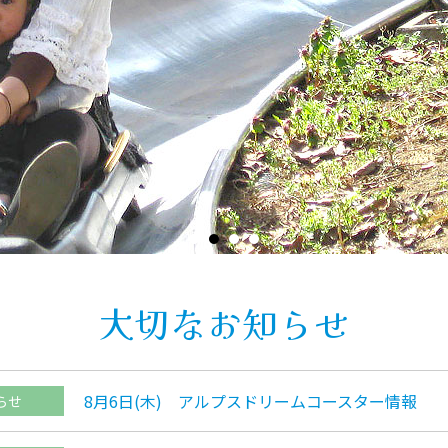
大切なお知らせ
8月6日(木) アルプスドリームコースター情報
らせ